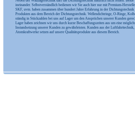
Neben der Wälzlagertechnik darf die Dichtungstechnik natürlich nicht fehlen. Beid
ineinander. Selbstverständlich bedienen wir Sie auch hier nur mit Premium-Herstelle
SKF, uvm. haben zusammen über hundert Jahre Erfahrung in der Dichtungstechnik u
Produkten aus dem Bereich der Dichtungstechnik. Wellendichtringe, O-Ringe, Kolb
ständig in Stückzahlen bei uns auf Lager um den Ansprüchen unserer Kunden gerecht
Lager haben zeichnen wir uns durch kurze Beschaffungszeiten aus um eine möglichs
Instandsetzung unserer Kunden zu gewährleisten. Kunden aus der Luftfahrttechnik, 
Atomkraftwerke setzen auf unsere Qualitätsprodukte aus diesem Bereich.