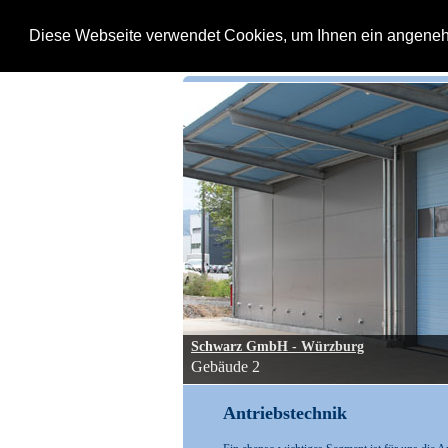
Diese Webseite verwendet Cookies, um Ihnen ein angene
Schwarz GmbH - Würzburg
Gebäude 2
Antriebstechnik