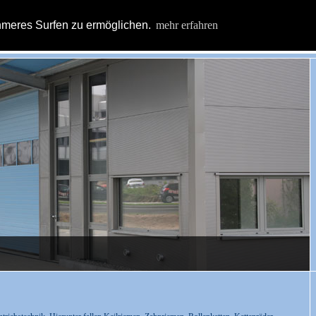
hmeres Surfen zu ermöglichen.
mehr erfahren
Home
Unternehmen
Partner